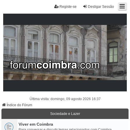
Registe-se
Desligar Sessão
Última visita: domingo, 09 agosto 2026 16:37
Índice do Fórum
Sociedade e Lazer
Viver em Coimbra
Para conversar e discutir temas relacionados com Coimbra